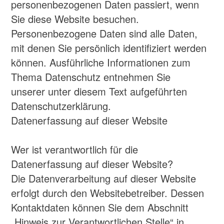
Thema Datenschutz entnehmen Sie
unserer unter diesem Text aufgeführten
Datenschutzerklärung.
Datenerfassung auf dieser Website
Wer ist verantwortlich für die
Datenerfassung auf dieser Website?
Die Datenverarbeitung auf dieser Website
erfolgt durch den Websitebetreiber. Dessen
Kontaktdaten können Sie dem Abschnitt
„Hinweis zur Verantwortlichen Stelle“ in
dieser Datenschutzerklärung entnehmen.
Wie erfassen wir Ihre Daten?
Ihre Daten werden zum einen dadurch
erhoben, dass Sie uns diese mitteilen.
Hierbei kann es sich z. B. um Daten
handeln, die Sie in ein Kontaktformular
eingeben.
Andere Daten werden automatisch oder
nach Ihrer Einwilligung beim Besuch der