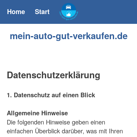
Home
Start
mein-auto-gut-verkaufen.de
Datenschutzerklärung
1. Datenschutz auf einen Blick
Allgemeine Hinweise
Die folgenden Hinweise geben einen
einfachen Überblick darüber, was mit Ihren
personenbezogenen Daten passiert, wenn
Sie diese Website besuchen.
Personenbezogene Daten sind alle Daten,
mit denen Sie persönlich identifiziert werden
können. Ausführliche Informationen zum